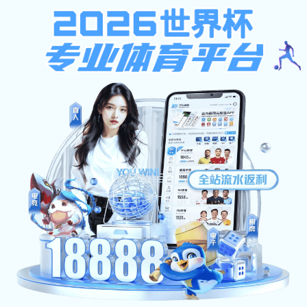
注册入口
雷火网站登录入口
APP与网页
版入口｜畅享全球体育赛事与
数据服务
欢迎访问
雷火网站登录入口
，提供全面覆盖足
球、篮球、电竞等项目的赛事资讯与数据内容，
支持
APP下载
与
网页使用
，每日同步更新千场
比赛，聚焦热门体育内容， 助您轻松获取赛事
动态，掌握比赛节奏。