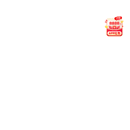
上一篇：
悼念若塔詹俊回忆德比唯一进球生…
下一篇：
斯基拉报道皇马青训新星丹尼尔亚
相关推荐文章