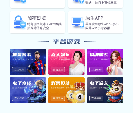
都希望通过引进优秀年轻人来实现长远发展的目标。
因此，像巴尔德这样具有潜力的球员，自然成为各大
俱乐部争夺的焦点。
此外，由于足球界的不确定性，一些老将可能面临退
役或者转会，这也进一步加剧了对年轻球员的需求。
许多俱乐部已经意识到，引入年轻且具备发展潜力的
新星，是推动球队持续进步的重要手段。而这正是曼
联考虑引进巴尔德的重要背景之一。
综上所述，市场对于年轻球员如巴尔德的需求日益增
加，使得他成为众多豪门争相追逐的人选，这也是导
致此次转会讨论频繁的重要原因。
3、曼联俱乐部战略考量