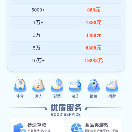
的代价。
尤其是在最后一节，火箭队一度领先6分，但由于防
守松懈和进攻端效率下降，他们错失了扩大优势的机
会。这种情形让球队士气受到影响，而对手则趁机展
开反扑。在关键时刻，火箭队未能把握住胜利的机
会，这也暴露出球队在压力下应变能力不足的问题。
除了战术执行上的缺陷外，个别球员状态起伏也是导
致失利的重要因素。有几名主力球员在比赛中的表现
不尽如人意，使得整体团队配合受到影响。这些细节
最终导致了这一不幸结局，让人感叹可惜。
2、逆转背后的原因分析
对于火箭队来说，此次逆转绝非偶然，而是多种因素
共同作用的结果。首先，对手在面对落后局面时展现