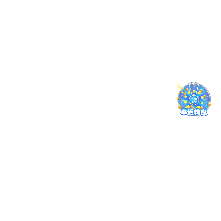
要组成部分。只有通过科学的方法来管理和引导运动
员情绪，才能有效避免因心理问题造成的不必要损
失，从而提高整体竞技水平。
4、未来展望及建议
经历这样的惨痛教训后，休斯顿火箭队必须认真分析
并总结经验教训，以便为今后赛事做好充分准备。一
方面，需要加强战术执行力和临场应变能力，通过模
拟训练来增强球队面对突发状况时处理问题的方法和
技巧。
另一方面，在选手方面，可考虑引入一些具有丰富经
验和优秀心理素质的新援，以帮助年轻球员更快成
长。同时，还可以通过加强团队凝聚力建设，提高全
体成员间相互信任程度，从而提升整体作战效率。